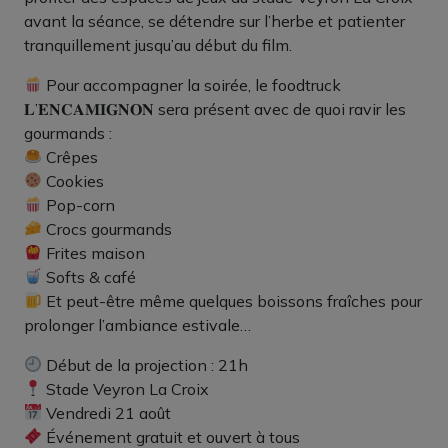
avant la séance, se détendre sur l’herbe et patienter
tranquillement jusqu’au début du film.
Pour accompagner la soirée, le foodtruck
𝐋’𝐄𝐍𝐂𝐀𝐌𝐈𝐆𝐍𝐎𝐍 sera présent avec de quoi ravir les
gourmands :
Crêpes
Cookies
Pop-corn
Crocs gourmands
Frites maison
Softs & café
Et peut-être même quelques boissons fraîches pour
prolonger l’ambiance estivale…
Début de la projection : 21h
Stade Veyron La Croix
Vendredi 21 août
Événement gratuit et ouvert à tous