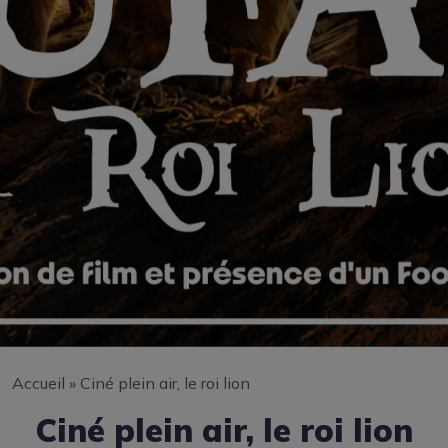
Accueil
»
Ciné plein air, le roi lion
Ciné plein air, le roi lion