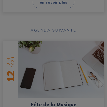
en savoir plus
AGENDA SUIVANTE
2024
JUIN
12
Fête de la Musique