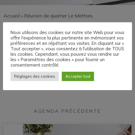
Accueil
»
Réunion de quartier Le Mathais
Réunion de quartier Le
Nous utilisons des cookies sur notre site Web pour vous
offrir l'expérience la plus pertinente en mémorisant vos
Mathais
préférences et en répétant vos visites. En cliquant sur «
Tout accepter », vous consentez à l'utilisation de TOUS
les cookies. Cependant, vous pouvez vous rendre sur
les « Paramètres des cookies » pour fournir un
Samedi 6 septembre à 10h devant la chapelle du
consentement contrôlé.
Mathais.
Réglages des cookies
Accepter tout
Réunion de quartier du Mathais
AGENDA PRÉCÉDENTE