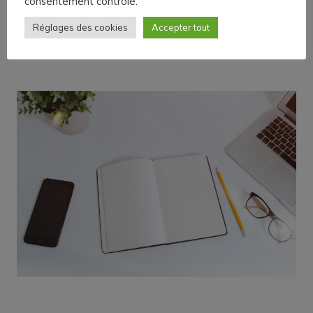
consentement contrôlé.
Samedi 13 janvier 2024 à partir de 18h30.
Réglages des cookies
Accepter tout
Salle des Spectacles.