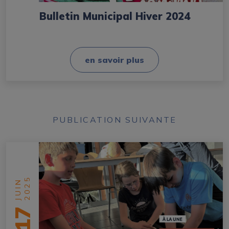
Bulletin Municipal Hiver 2024
en savoir plus
PUBLICATION SUIVANTE
2025
JUIN
17