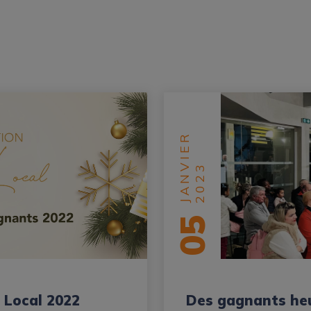
JANVIER
2023
05
 Local 2022
Des gagnants heu