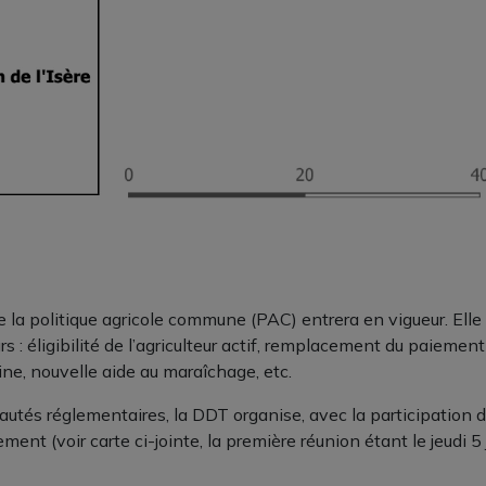
e la politique agricole commune (PAC) entrera en vigueur. Elle
urs : éligibilité de l’agriculteur actif, remplacement du paieme
ine, nouvelle aide au maraîchage, etc.
autés réglementaires, la DDT organise, avec la participation d
ent (voir carte ci-jointe, la première réunion étant le jeudi 5 j