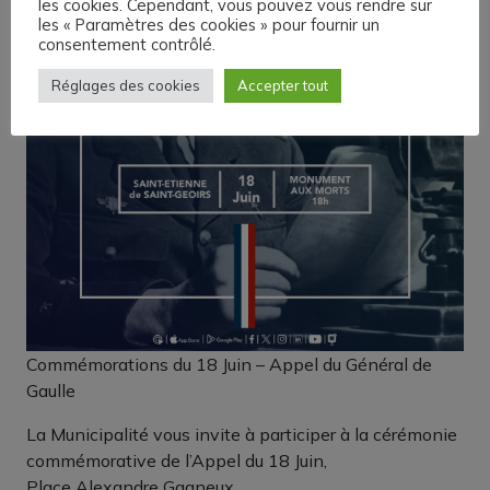
les cookies. Cependant, vous pouvez vous rendre sur
les « Paramètres des cookies » pour fournir un
consentement contrôlé.
Réglages des cookies
Accepter tout
Commémorations du 18 Juin – Appel du Général de
Gaulle
La Municipalité vous invite à participer à la cérémonie
commémorative de l’Appel du 18 Juin,
Place Alexandre Gagneux