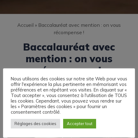
Accueil
»
Baccalauréat avec mention : on vous
récompense !
Baccalauréat avec
mention : on vous
récompense !
Nous utilisons des cookies sur notre site Web pour vous
offrir l'expérience la plus pertinente en mémorisant vos
préférences et en répétant vos visites. En cliquant sur «
Tout accepter », vous consentez à l'utilisation de TOUS
les cookies. Cependant, vous pouvez vous rendre sur
les « Paramètres des cookies » pour fournir un
consentement contrôlé.
Réglages des cookies
Accepter tout