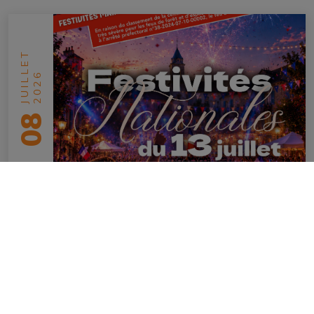
JUILLET
2026
08
Festivités Nationales / Modification
programme
en savoir plus