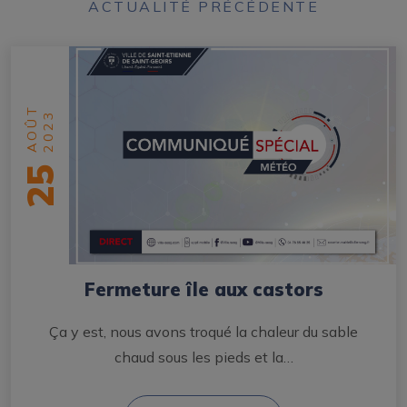
ACTUALITÉ PRÉCÉDENTE
AOÛT
2023
25
Fermeture île aux castors
Ça y est, nous avons troqué la chaleur du sable
chaud sous les pieds et la…