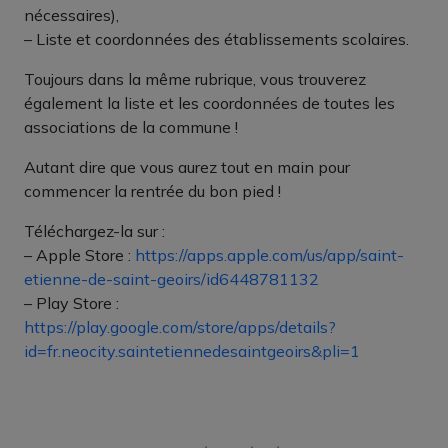
nécessaires),
– Liste et coordonnées des établissements scolaires.
Toujours dans la même rubrique, vous trouverez
également la liste et les coordonnées de toutes les
associations de la commune !
Autant dire que vous aurez tout en main pour
commencer la rentrée du bon pied !
Téléchargez-la sur :
– Apple Store :
https://apps.apple.com/us/app/saint-
etienne-de-saint-geoirs/id6448781132
– Play Store :
https://play.google.com/store/apps/details?
id=fr.neocity.saintetiennedesaintgeoirs&pli=1