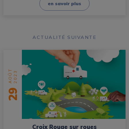
en savoir plus
ACTUALITÉ SUIVANTE
AOÛT
2023
29
Croix Rouge sur roues