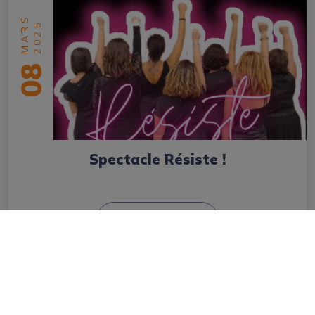
MARS
2025
08
Spectacle Résiste !
en savoir plus