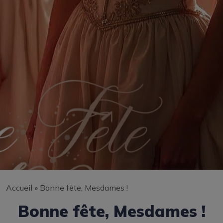
Accueil
»
Bonne fête, Mesdames !
Bonne fête, Mesdames !