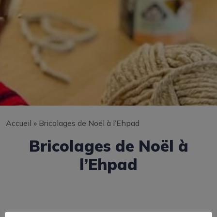
Accueil
»
Bricolages de Noël à l’Ehpad
Bricolages de Noël à
l’Ehpad