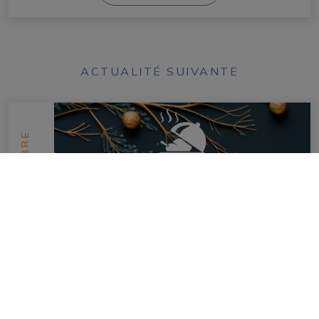
ACTUALITÉ SUIVANTE
DÉCEMBRE
2023
13
Marchés Festifs & Nocturnes !