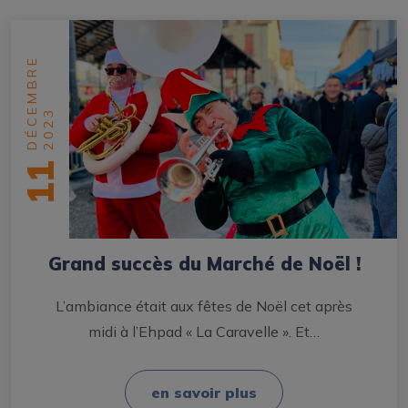
DÉCEMBRE
2023
11
Grand succès du Marché de Noël !
L’ambiance était aux fêtes de Noël cet après
midi à l’Ehpad « La Caravelle ». Et…
en savoir plus