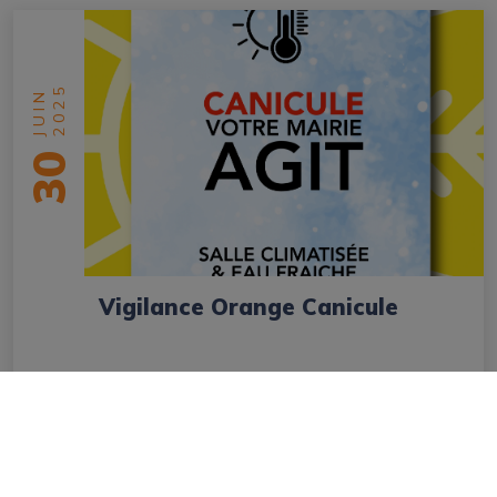
2025
JUIN
30
Vigilance Orange Canicule
en savoir plus