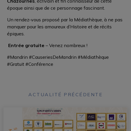
Chazournes
, écrivain et fin connaisseur de cette
époque ainsi que de ce personnage fascinant.
Un rendez-vous proposé par la Médiathèque, à ne pas
manquer pour les amoureux d’Histoire et de récits
épiques.
Entrée gratuite
– Venez nombreux !
#Mandrin #CauseriesDeMandrin #Médiathèque
#Gratuit #Conférence
ACTUALITÉ PRÉCÉDENTE