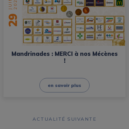
2025
JUIN
29
Mandrinades : MERCI à nos Mécènes
!
en savoir plus
ACTUALITÉ SUIVANTE