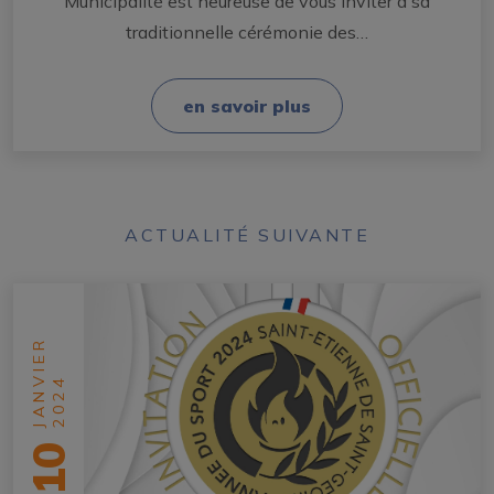
Municipalité est heureuse de vous inviter à sa
traditionnelle cérémonie des…
en savoir plus
ACTUALITÉ SUIVANTE
JANVIER
2024
10