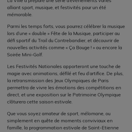
La Ville a préparé une série d’événements variés
alliant sport, musique, et festivités pour un été
mémorable.
Parmi les temps forts, vous pourrez célébrer la musique
lors d’une « double » Fête de la Musique, participer au
défi sportif du Trail du Contrebandier, et découvrir de
nouvelles activités comme « Ça Bouge ! » ou encore la
Soirée Mini-Golf.
Les Festivités Nationales apporteront une touche de
magie avec animations, défilé et feu d’artifice. De plus,
la retransmission des Jeux Olympiques de Paris
permettra de vivre les émotions des compétitions en
direct, et une exposition sur le Patrimoine Olympique
clôturera cette saison estivale.
Que vous soyez amateur de sport, mélomane, ou
simplement en quête de moments conviviaux en
famille, la programmation estivale de Saint-Etienne