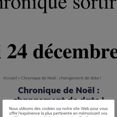
Accueil
»
Chronique de Noël : changement de date !
Chronique de Noël :
changement de date !
Nous utilisons des cookies sur notre site Web pour vous
offrir l'expérience la plus pertinente en mémorisant vos