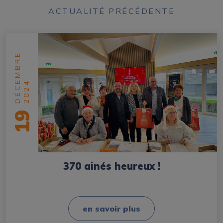
ACTUALITÉ PRÉCÉDENTE
DÉCEMBRE
2024
19
370 ainés heureux !
en savoir plus