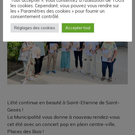
Tout accepter », vous consentez à l'utilisation de TOUS
les cookies. Cependant, vous pouvez vous rendre sur
les « Paramètres des cookies » pour fournir un
consentement contrôlé.
Réglages des cookies
Accepter tout
L’été continue en beauté à Saint-Etienne de Saint-
Geoirs !
La Municipalité vous donne à nouveau rendez-vous
cet été avec un concert pop en plein centre-ville,
Places des Buis !