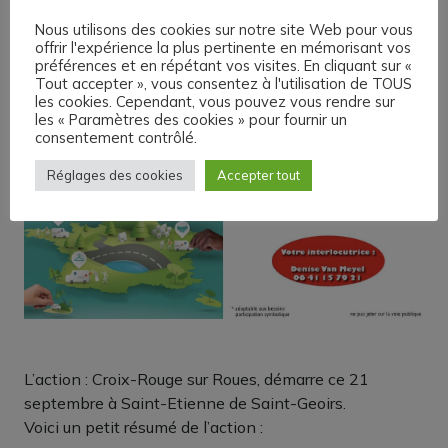
Nous utilisons des cookies sur notre site Web pour vous
offrir l'expérience la plus pertinente en mémorisant vos
préférences et en répétant vos visites. En cliquant sur «
Tout accepter », vous consentez à l'utilisation de TOUS
les cookies. Cependant, vous pouvez vous rendre sur
les « Paramètres des cookies » pour fournir un
consentement contrôlé.
Réglages des cookies
Accepter tout
L’action : Croix-Rouge sur Roues, démarre ce 21
septembre à Saint-Etienne de Saint-Geoirs.
Voici un petit résumé de l’action :