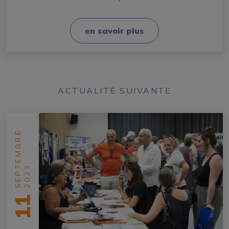
en savoir plus
ACTUALITÉ SUIVANTE
SEPTEMBRE
2023
11