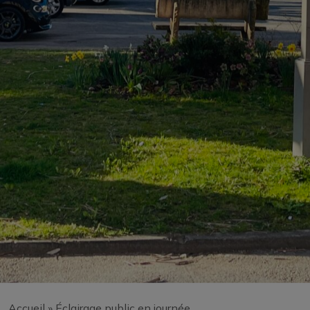
Accueil
»
Éclairage public en journée