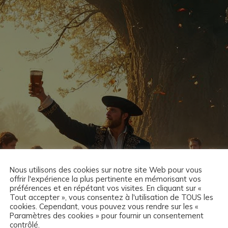
Nous utilisons des cookies sur notre site Web pour vous
offrir l'expérience la plus pertinente en mémorisant vos
préférences et en répétant vos visites. En cliquant sur «
Tout accepter », vous consentez à l'utilisation de TOUS les
cookies. Cependant, vous pouvez vous rendre sur les «
Paramètres des cookies » pour fournir un consentement
contrôlé.