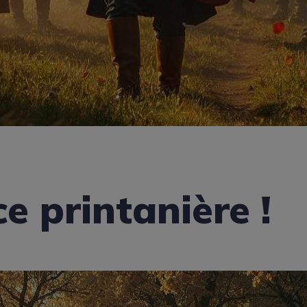
e printanière !