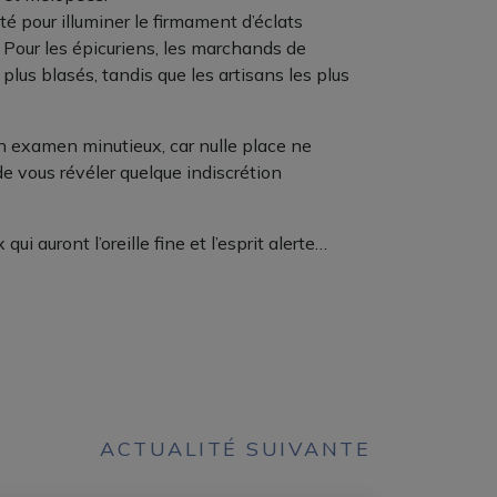
ité pour illuminer le firmament d’éclats
 Pour les épicuriens, les marchands de
plus blasés, tandis que les artisans les plus
d’un examen minutieux, car nulle place ne
de vous révéler quelque indiscrétion
i auront l’oreille fine et l’esprit alerte…
ACTUALITÉ SUIVANTE