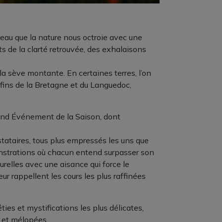
eau que la nature nous octroie avec une
s de la clarté retrouvée, des exhalaisons
 la sève montante. En certaines terres, l’on
nfins de la Bretagne et du Languedoc,
Grand Événement de la Saison, dont
estataires, tous plus empressés les uns que
onstrations où chacun entend surpasser son
turelles avec une aisance qui force le
ur rappellent les cours les plus raffinées
s et mystifications les plus délicates,
s et mélopées.