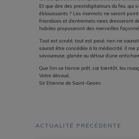
Et que dire des prestidigitateurs du feu, qui 
éblouissants ? Les marmots ne seront point o
friandises et d’entremets rares dresseront de
habiles proposeront des merveilles façonné
Tout est scruté, tout est pesé, rien ne saurai
saurait être concédée à la médiocrité. Il me 
savoureuse, glanée au détour d’une anticham
Que l’on se tienne prêt, car bientôt, les roua
Votre dévoué,
Sir Etienne de Saint-Geoirs
ACTUALITÉ PRÉCÉDENTE