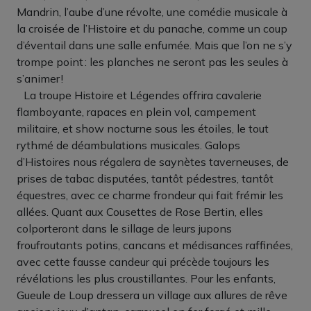
Mandrin, l’aube d’une révolte, une comédie musicale à
la croisée de l’Histoire et du panache, comme un coup
d’éventail dans une salle enfumée. Mais que l’on ne s’y
trompe point : les planches ne seront pas les seules à
s’animer !
La troupe Histoire et Légendes offrira cavalerie
flamboyante, rapaces en plein vol, campement
militaire, et show nocturne sous les étoiles, le tout
rythmé de déambulations musicales. Galops
d’Histoires nous régalera de saynètes taverneuses, de
prises de tabac disputées, tantôt pédestres, tantôt
équestres, avec ce charme frondeur qui fait frémir les
allées. Quant aux Cousettes de Rose Bertin, elles
colporteront dans le sillage de leurs jupons
froufroutants potins, cancans et médisances raffinées,
avec cette fausse candeur qui précède toujours les
révélations les plus croustillantes. Pour les enfants,
Gueule de Loup dressera un village aux allures de rêve