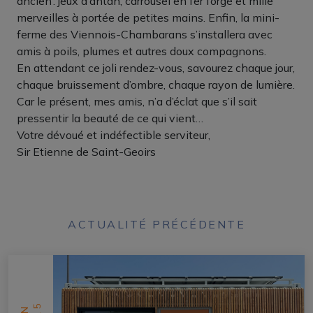
ancien : jeux d’antan, carrousel en fer forgé et mille
merveilles à portée de petites mains. Enfin, la mini-
ferme des Viennois-Chambarans s’installera avec
amis à poils, plumes et autres doux compagnons.
En attendant ce joli rendez-vous, savourez chaque jour,
chaque bruissement d’ombre, chaque rayon de lumière.
Car le présent, mes amis, n’a d’éclat que s’il sait
pressentir la beauté de ce qui vient…
Votre dévoué et indéfectible serviteur,
Sir Etienne de Saint-Geoirs
ACTUALITÉ PRÉCÉDENTE