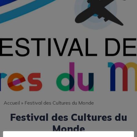
Accueil
»
Festival des Cultures du Monde
Festival des Cultures du
Monde