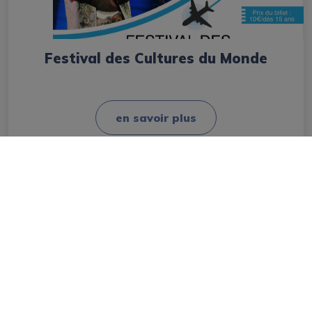
Festival des Cultures du Monde
en savoir plus
Mairie
Les élus
Conseil Municipal