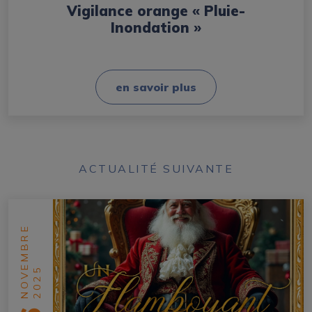
Vigilance orange « Pluie-
Inondation »
en savoir plus
ACTUALITÉ SUIVANTE
NOVEMBRE
2025