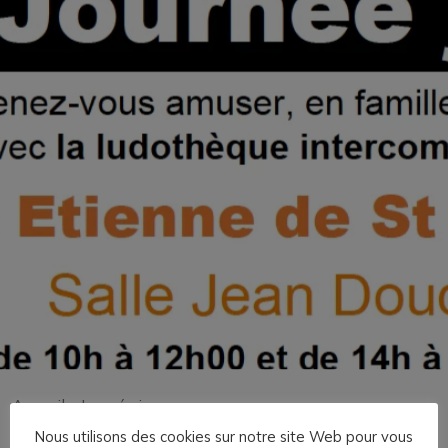
Accueil
»
Journée jeux
Nous utilisons des cookies sur notre site Web pour vous