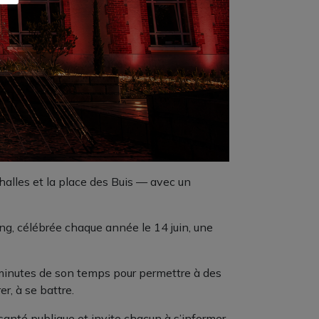
 halles et la place des Buis — avec un
ang, célébrée chaque année le 14 juin, une
 minutes de son temps pour permettre à des
r, à se battre.
anté publique et invite chacun à s’informer,