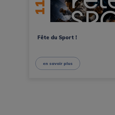
11
Fête du Sport !
en savoir plus