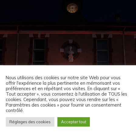
Nous utilisons des cookies sur notre site Web pour vous
offrir l'expérience la plus pertinente en mémorisant vos
préférences et en répétant vos visites. En cliquant sur «
Tout accepter », vous consentez à l'utilisation de TOUS les
cookies. Cependant, vous pouvez vous rendre sur les «
Paramètres des cookies » pour fournir un consentement
contrôlé.
Réglages des cookies
Accepter tout