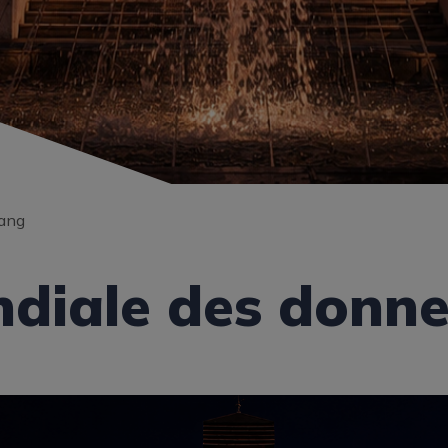
sang
diale des donne