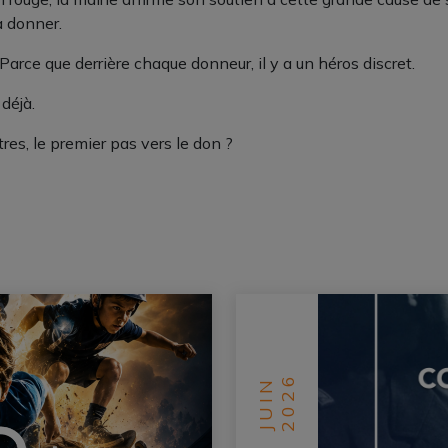
 à donner.
.Parce que derrière chaque donneur, il y a un héros discret.
déjà.
tres, le premier pas vers le don ?
2026
JUIN