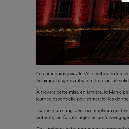
Ces prochains jours, la Ville mettra en lumi
éclairage rouge, symbole fort de vie, de solid
À travers cette mise en lumière, la Municipa
journée essentielle pour remercier les donn
Donner son sang, c’est accomplir un geste 
patients, parfois en urgence, parfois engagés
En illuminant notre patrimoine communal en r