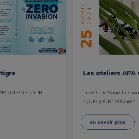
AVRIL
2024
25
tigre
Les ateliers APA 
 DANS UN MOIS JOUR
La Fête du Sport fait s
POUR JOUR ! Préparez…
en savoir plus