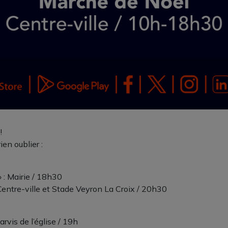
!
ien oublier :
 : Mairie / 18h30
 Centre-ville et Stade Veyron La Croix / 20h30
Parvis de l’église / 19h