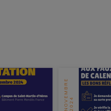
0
NOVEMBRE
2024