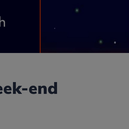
eek-end