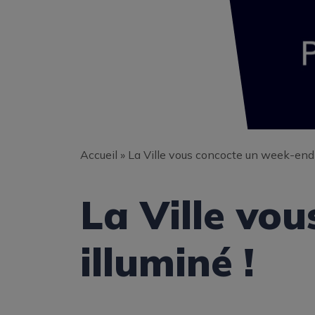
Accueil
»
La Ville vous concocte un week-end 
La Ville vo
illuminé !