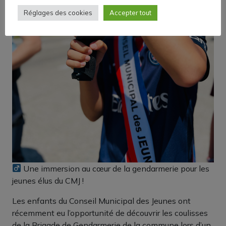
Réglages des cookies
Accepter tout
Une immersion au cœur de la gendarmerie pour les
jeunes élus du CMJ !
Les enfants du Conseil Municipal des Jeunes ont
récemment eu l’opportunité de découvrir les coulisses
de la Brigade de Gendarmerie de la commune lors d’un