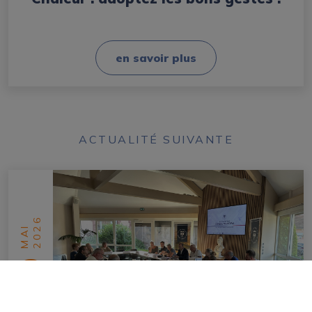
en savoir plus
ACTUALITÉ SUIVANTE
2026
MAI
29