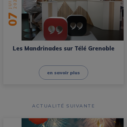
2025
07
Les Mandrinades sur Télé Grenoble
en savoir plus
ACTUALITÉ SUIVANTE