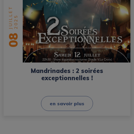
JUILLET
2025
08
Mandrinades : 2 soirées
exceptionnelles !
en savoir plus