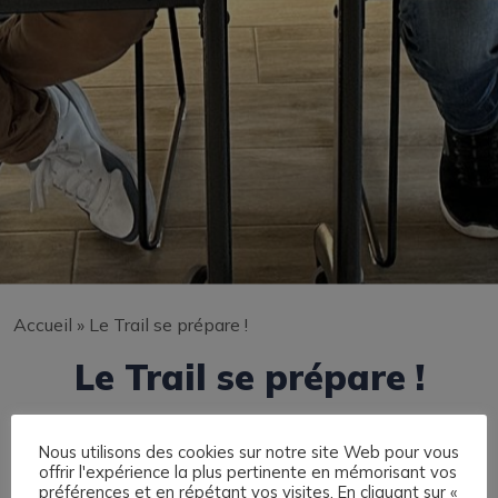
Accueil
»
Le Trail se prépare !
Le Trail se prépare !
Nous utilisons des cookies sur notre site Web pour vous
offrir l'expérience la plus pertinente en mémorisant vos
préférences et en répétant vos visites. En cliquant sur «