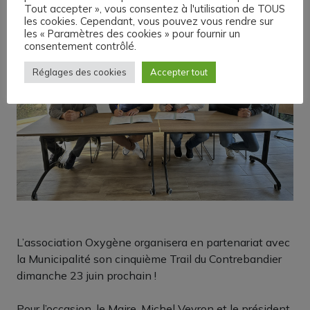
Tout accepter », vous consentez à l'utilisation de TOUS
les cookies. Cependant, vous pouvez vous rendre sur
les « Paramètres des cookies » pour fournir un
consentement contrôlé.
Réglages des cookies
Accepter tout
L’association Oxygène organisera en partenariat avec
la Municipalité son cinquième Trail du Contrebandier
dimanche 23 juin prochain !
Pour l’occasion, le Maire, Michel Veyron et le président