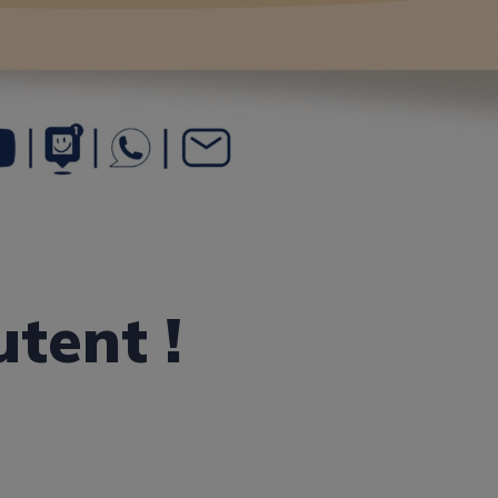
utent !