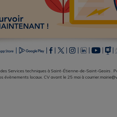
es Services techniques à Saint-Étienne-de-Saint-Geoirs . Pos
 nos évènements locaux. CV avant le 25 mai à courrier.mairie@vi