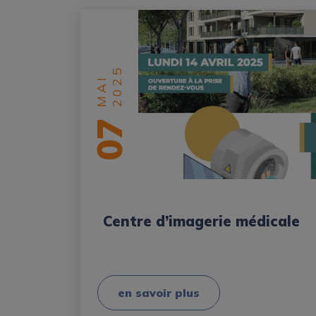
2025
MAI
07
Centre d’imagerie médicale
en savoir plus