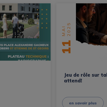
2025
MAI
11
Jeu de rôle sur t
attend!
en savoir plus