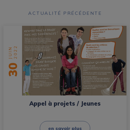
ACTUALITÉ PRÉCÉDENTE
2022
JUIN
30
Appel à projets / Jeunes
en savoir plus