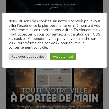
Nous utilisons des cookies sur notre site Web pour vous
offrir l'expérience la plus pertinente en mémorisant vos
préférences et en répétant vos visites. En cliquant sur «
Tout accepter », vous consentez à l'utilisation de TOUS
les cookies. Cependant, vous pouvez vous rendre sur
les « Paramètres des cookies » pour fournir un
consentement contrôlé.
Réglages des cookies
Accepter tout