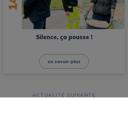
14
Silence, ça pousse !
en savoir plus
ACTUALITÉ SUIVANTE