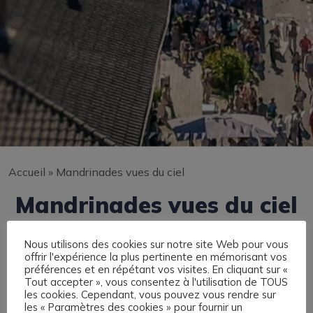
Accueil
»
Mandrinades vues du ciel
Mandrinades vues du ciel
Nous utilisons des cookies sur notre site Web pour vous
offrir l'expérience la plus pertinente en mémorisant vos
préférences et en répétant vos visites. En cliquant sur «
Tout accepter », vous consentez à l'utilisation de TOUS
les cookies. Cependant, vous pouvez vous rendre sur
les « Paramètres des cookies » pour fournir un