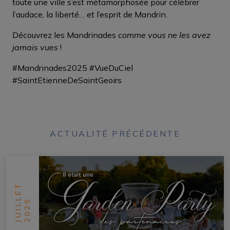
toute une ville s’est métamorphosée pour célébrer
l’audace, la liberté… et l’esprit de Mandrin.
Découvrez les Mandrinades
comme vous ne les avez
jamais vues
!
#Mandrinades2025 #VueDuCiel
#SaintEtienneDeSaintGeoirs
ACTUALITÉ PRÉCÉDENTE
JUILLET
2025