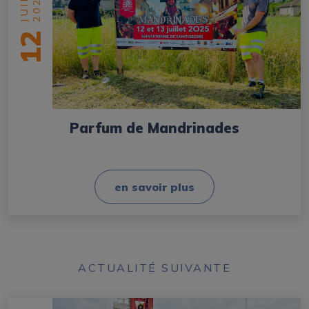
2025
JUIN
12
Parfum de Mandrinades
en savoir plus
ACTUALITÉ SUIVANTE