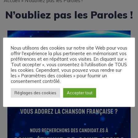
Accueil
»
N’oubliez pas les Paroles !
N’oubliez pas les Paroles !
Nous utilisons des cookies sur notre site Web pour vous
offrir l'expérience la plus pertinente en mémorisant vos
préférences et en répétant vos visites. En cliquant sur «
Tout accepter », vous consentez à l'utilisation de TOUS
les cookies. Cependant, vous pouvez vous rendre sur
les « Paramètres des cookies » pour fournir un
consentement contrôlé.
Réglages des cookies
Accepter tout