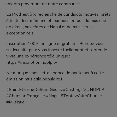
talents provenant de notre commune !
La Prod’ est à la recherche de candidats motivés, prêts
à tester leur mémoire et leur passion pour la musique
en direct, aux côtés de Nagui et de musiciens
exceptionnels !
Inscription 100% en ligne et gratuite : Rendez-vous
sur leur site pour vous inscrire facilement et tenter de
vivre une expérience télé unique :
https://inscription.noplp.tv
Ne manquez pas cette chance de participer à cette
émission musicale populaire !
#SaintEtienneDeSaintGeoirs #CastingTV #NOPLP
#ChansonFrançaise #Nagui #TentezVotreChance
#Musique