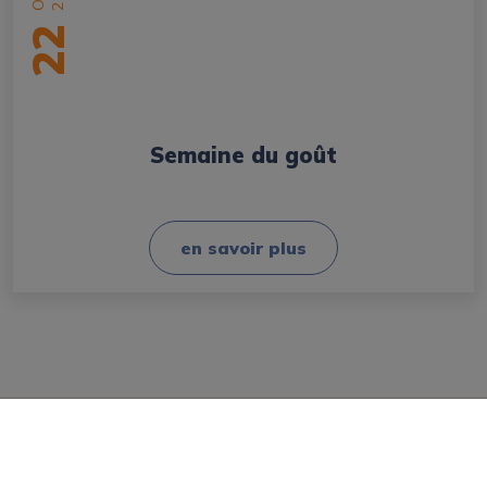
22
Semaine du goût
en savoir plus
Mairie
Les élus