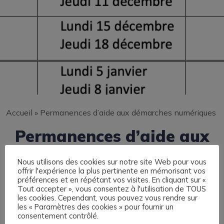
Accueil
»
Permanences d’aide aux démarches numériques
Permanences d’aide aux
démarches numériques
Nous utilisons des cookies sur notre site Web pour vous
offrir l'expérience la plus pertinente en mémorisant vos
préférences et en répétant vos visites. En cliquant sur «
Tout accepter », vous consentez à l'utilisation de TOUS
les cookies. Cependant, vous pouvez vous rendre sur
les « Paramètres des cookies » pour fournir un
consentement contrôlé.