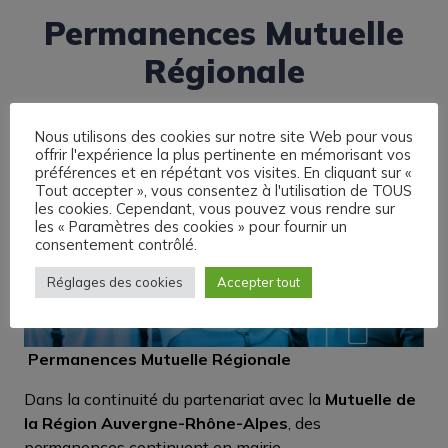
Permanences Mutuelle
Régionale
Nous utilisons des cookies sur notre site Web pour vous
offrir l'expérience la plus pertinente en mémorisant vos
préférences et en répétant vos visites. En cliquant sur «
Tout accepter », vous consentez à l'utilisation de TOUS
les cookies. Cependant, vous pouvez vous rendre sur
les « Paramètres des cookies » pour fournir un
consentement contrôlé.
Réglages des cookies
Accepter tout
Permanences Mutuelle Régionale
Dans la continuité du partenariat avec la
Mutuelle de
la Région Auvergne-Rhône-Alpes
, des
permanences continuent en mairie.