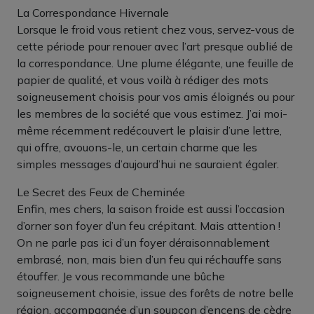
La Correspondance Hivernale
Lorsque le froid vous retient chez vous, servez-vous de
cette période pour renouer avec l’art presque oublié de
la correspondance. Une plume élégante, une feuille de
papier de qualité, et vous voilà à rédiger des mots
soigneusement choisis pour vos amis éloignés ou pour
les membres de la société que vous estimez. J’ai moi-
même récemment redécouvert le plaisir d’une lettre,
qui offre, avouons-le, un certain charme que les
simples messages d’aujourd’hui ne sauraient égaler.
Le Secret des Feux de Cheminée
Enfin, mes chers, la saison froide est aussi l’occasion
d’orner son foyer d’un feu crépitant. Mais attention !
On ne parle pas ici d’un foyer déraisonnablement
embrasé, non, mais bien d’un feu qui réchauffe sans
étouffer. Je vous recommande une bûche
soigneusement choisie, issue des forêts de notre belle
région, accompagnée d’un soupçon d’encens de cèdre