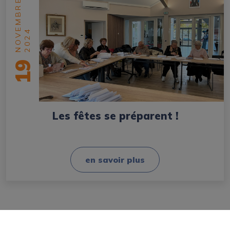
NOVEMBRE
2024
19
Les fêtes se préparent !
en savoir plus
ACTUALITÉ SUIVANTE