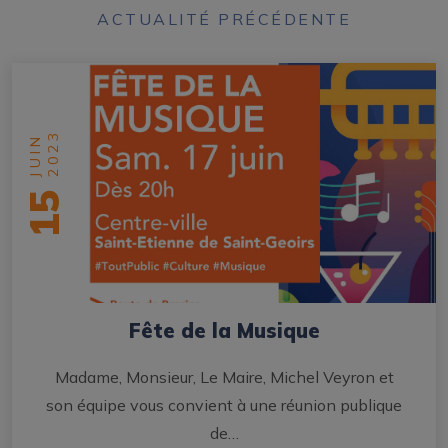
ACTUALITÉ PRÉCÉDENTE
2023
JUIN
15
Fête de la Musique
Madame, Monsieur, Le Maire, Michel Veyron et
son équipe vous convient à une réunion publique
de…