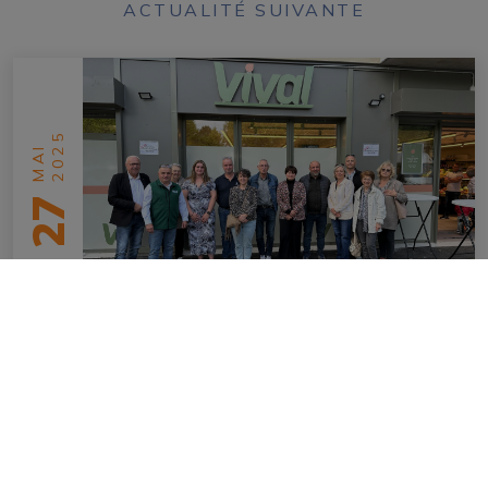
ACTUALITÉ SUIVANTE
2025
MAI
27
Inauguration du Vival
en savoir plus