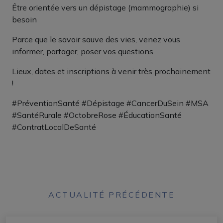
Être orientée vers un dépistage (mammographie) si
besoin
Parce que le savoir sauve des vies, venez vous
informer, partager, poser vos questions.
Lieux, dates et inscriptions à venir très prochainement
!
#PréventionSanté #Dépistage #CancerDuSein #MSA
#SantéRurale #OctobreRose #ÉducationSanté
#ContratLocalDeSanté
ACTUALITÉ PRÉCÉDENTE