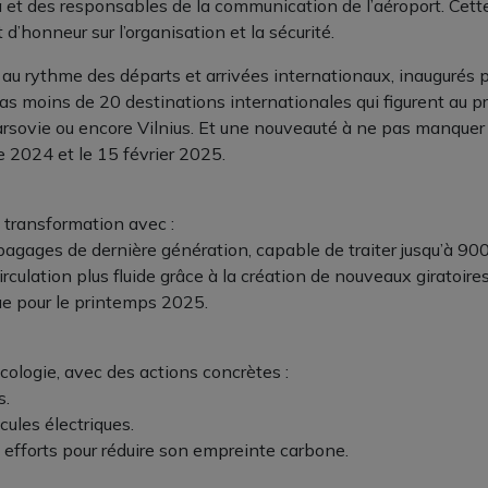
a et des responsables de la communication de l’aéroport. Cett
’honneur sur l’organisation et la sécurité.
 au rythme des départs et arrivées internationaux, inaugurés 
as moins de 20 destinations internationales qui figurent au p
vie ou encore Vilnius. Et une nouveauté à ne pas manquer : l
 2024 et le 15 février 2025.
a transformation avec :
 bagages de dernière génération, capable de traiter jusqu’à 90
lation plus fluide grâce à la création de nouveaux giratoires
e pour le printemps 2025.
écologie, avec des actions concrètes :
s.
cules électriques.
 efforts pour réduire son empreinte carbone.