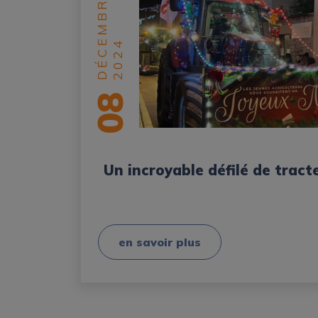
DÉCEMBRE
2024
08
Un incroyable défilé de tract
en savoir plus