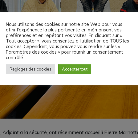
Nous utilisons des cookies sur notre site Web pour vous
offrir l'expérience la plus pertinente en mémorisant vos
préférences et en répétant vos visites. En cliquant sur «
Tout accepter », vous consentez à l'utilisation de TOUS les
cookies. Cependant, vous pouvez vous rendre sur les «
Paramètres des cookies » pour fournir un consentement
contrôlé.
Réglages des cookies
Accepter tout
Adjoint à la sécurité, ont récemment accueilli Pierre Marnott