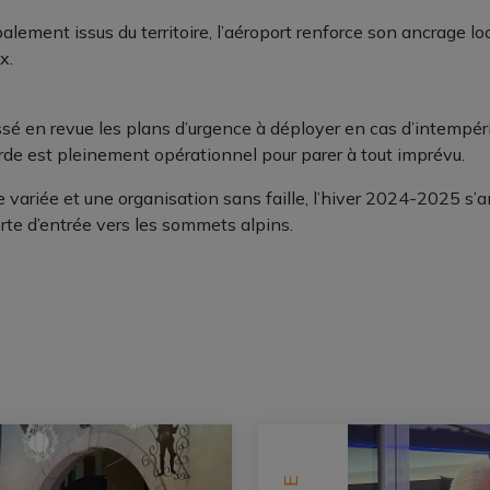
lement issus du territoire, l’aéroport renforce son ancrage loc
x.
é en revue les plans d’urgence à déployer en cas d’intempérie
e est pleinement opérationnel pour parer à tout imprévu.
 variée et une organisation sans faille, l’hiver 2024-2025 s’
rte d’entrée vers les sommets alpins. ️