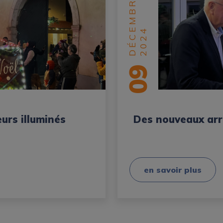
DÉCEMBRE
2024
09
eurs illuminés
Des nouveaux arr
en savoir plus