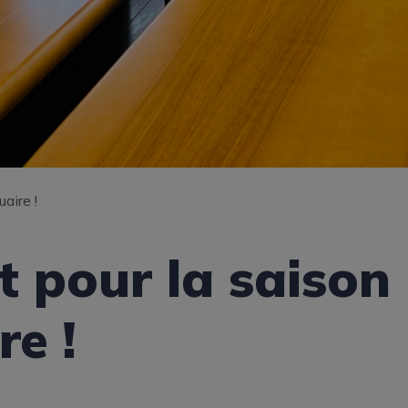
aire !
t pour la saison
re !