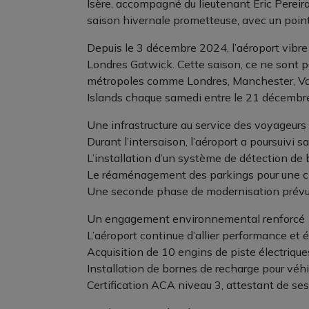
Isère, accompagné du lieutenant Eric Pereir
saison hivernale prometteuse, avec un point d
Depuis le 3 décembre 2024, l’aéroport vibre
Londres Gatwick. Cette saison, ce ne sont p
métropoles comme Londres, Manchester, Varso
Islands chaque samedi entre le 21 décembre
Une infrastructure au service des voyageurs
Durant l’intersaison, l’aéroport a poursuivi s
L’installation d’un système de détection de
Le réaménagement des parkings pour une circu
Une seconde phase de modernisation prévu
Un engagement environnemental renforcé
L’aéroport continue d’allier performance et 
Acquisition de 10 engins de piste électrique
Installation de bornes de recharge pour véhi
Certification ACA niveau 3, attestant de ses