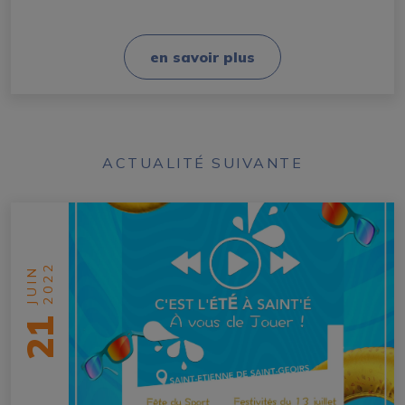
en savoir plus
ACTUALITÉ SUIVANTE
2022
JUIN
21