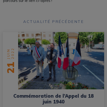
parcours sur le lien ci-après !
ACTUALITÉ PRÉCÉDENTE
2022
JUIN
21
Commémoration de l’Appel du 18
juin 1940