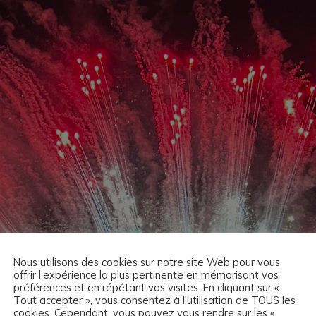
Nous utilisons des cookies sur notre site Web pour vous
offrir l'expérience la plus pertinente en mémorisant vos
préférences et en répétant vos visites. En cliquant sur «
Tout accepter », vous consentez à l'utilisation de TOUS les
cookies. Cependant, vous pouvez vous rendre sur les «