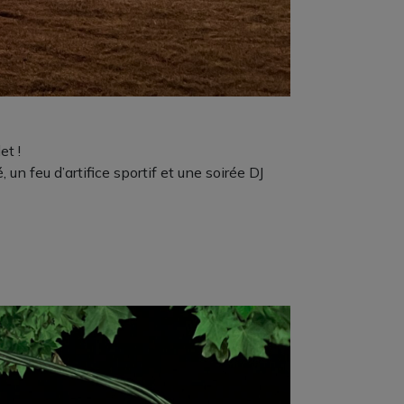
et !
n feu d’artifice sportif et une soirée DJ