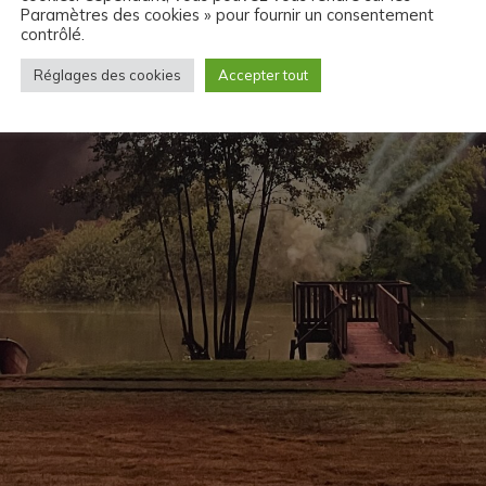
Paramètres des cookies » pour fournir un consentement
contrôlé.
Réglages des cookies
Accepter tout