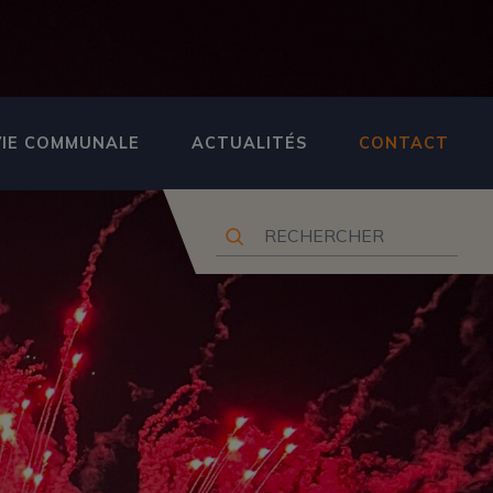
VIE COMMUNALE
ACTUALITÉS
CONTACT