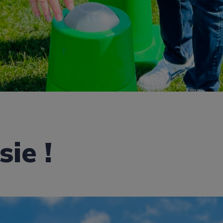
sie !