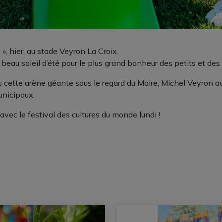
», hier, au stade Veyron La Croix.
beau soleil d’été pour le plus grand bonheur des petits et des 
ns cette arène géante sous le regard du Maire, Michel Veyron 
unicipaux.
ec le festival des cultures du monde lundi !