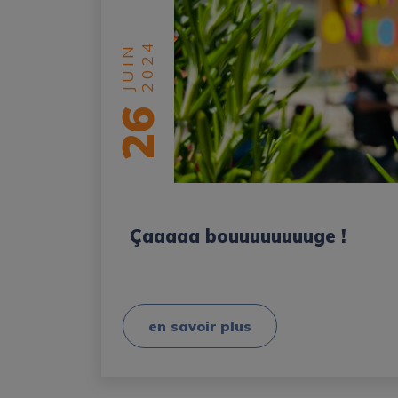
2024
JUIN
26
Çaaaaa bouuuuuuuuge !
en savoir plus