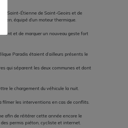
és de Saint-Étienne de Saint-Geoirs et de
ancien, équipé d’un moteur thermique.
nement et de marquer un nouveau geste fort
ique Paradis étaient d’ailleurs présents le
tres qui séparent les deux communes et dont
re le chargement du véhicule la nuit.
filmer les interventions en cas de conflits.
 afin de réitérer cette année encore le
 des permis piéton, cycliste et internet.