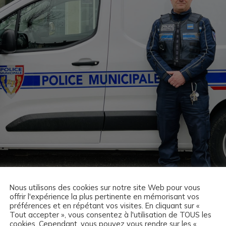
Nous utilisons des cookies sur notre site Web pour vous
offrir l'expérience la plus pertinente en mémorisant vos
préférences et en répétant vos visites. En cliquant sur «
Tout accepter », vous consentez à l'utilisation de TOUS les
cookies. Cependant, vous pouvez vous rendre sur les «