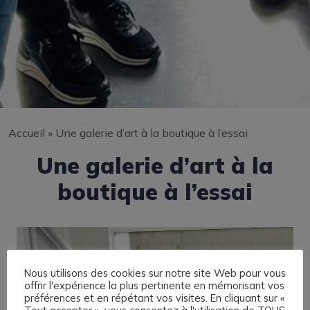
Accueil
»
Une galerie d’art à la boutique à l’essai
Une galerie d’art à la
boutique à l’essai
Nous utilisons des cookies sur notre site Web pour vous
offrir l'expérience la plus pertinente en mémorisant vos
préférences et en répétant vos visites. En cliquant sur «