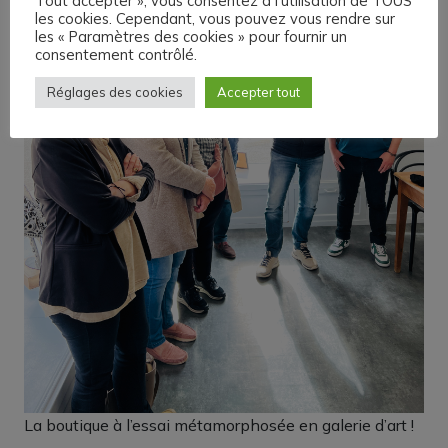
Tout accepter », vous consentez à l'utilisation de TOUS
les cookies. Cependant, vous pouvez vous rendre sur
les « Paramètres des cookies » pour fournir un
consentement contrôlé.
Réglages des cookies
Accepter tout
La boutique à l’essai métamorphosée en galerie d’art !