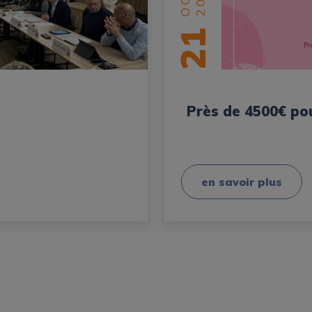
21
Près de 4500€ pou
en savoir plus