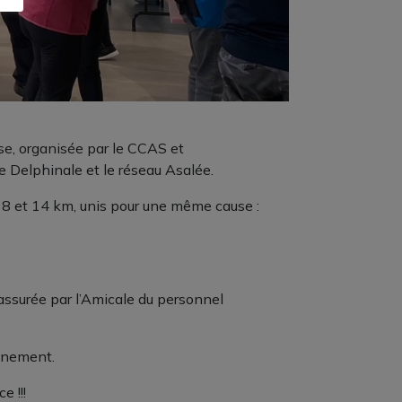
ose, organisée par le CCAS et
e Delphinale et le réseau Asalée.
 8 et 14 km, unis pour une même cause :
 assurée par l’Amicale du personnel
vénement.
e !!!