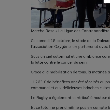
Marche Rose « La Ligue des Contrebandières »
Ce samedi 18 octobre, le stade de la Daleure
l’association Oxygène, en partenariat avec 
Sous un ciel automnal et une ambiance convi
la lutte contre le cancer du sein.
Grâce à la mobilisation de tous, la matinée a 
1 263 € de bénéfices ont été récoltés au prof
communal et aux délicieuses brioches cuites
Le Rugby a également contribué à hauteur de
Et ce total ne prend même pas en compte les 