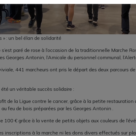
 : un bel élan de solidarité
 s’est paré de rose à l’occasion de la traditionnelle Marche R
les Georges Antonin, l’Amicale du personnel communal, l’Alert
viale, 441 marcheurs ont pris le départ des deux parcours de
été un véritable succès solidaire :
it de la Ligue contre le cancer, grâce à la petite restauration
 au feu de bois préparées par les Georges Antonin .
 100 € grâce à la vente de petits objets aux couleurs de l’é
inscriptions à la marche ni les dons divers effectués sur plac