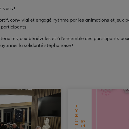
z-vous !
rtif, convivial et engagé, rythmé par les animations et jeux 
participants .
rtenaires, aux bénévoles et à l’ensemble des participants pou
rayonner la solidarité stéphanoise !
OCTOBRE
2025