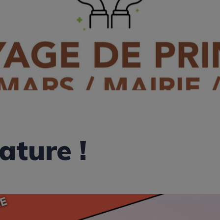
ture !