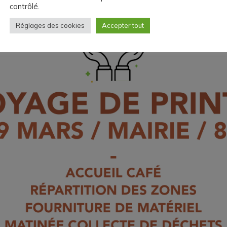
contrôlé.
Réglages des cookies
Accepter tout