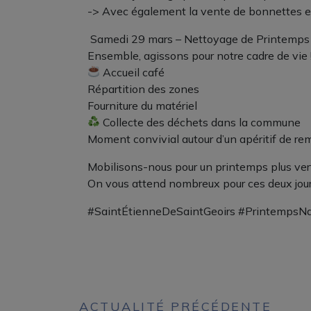
-> Avec également la vente de bonnettes et
️ Samedi 29 mars – Nettoyage de Printemps
Ensemble, agissons pour notre cadre de vie 
Accueil café
Répartition des zones
Fourniture du matériel
Collecte des déchets dans la commune
Moment convivial autour d’un apéritif de r
Mobilisons-nous pour un printemps plus vert
On vous attend nombreux pour ces deux journé
#SaintÉtienneDeSaintGeoirs #PrintempsNa
ACTUALITÉ PRÉCÉDENTE