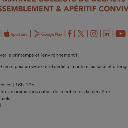
r le printemps et l’environnement !
29 mars pour un week-end dédié à la nature, au local et à l’
Halles | 16h-19h
fitez d’animations autour de la nature et du bien-être :
urels
l