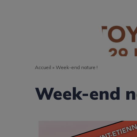
Accueil
»
Week-end nature !
Week-end na