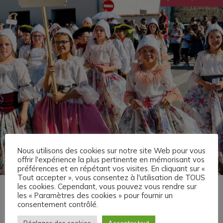
Nous utilisons des cookies sur notre site Web pour vous
offrir l'expérience la plus pertinente en mémorisant vos
préférences et en répétant vos visites. En cliquant sur «
Tout accepter », vous consentez à l'utilisation de TOUS
les cookies. Cependant, vous pouvez vous rendre sur
Accueil
»
Mandri'jeunes
les « Paramètres des cookies » pour fournir un
consentement contrôlé.
Mandri’jeunes 2026