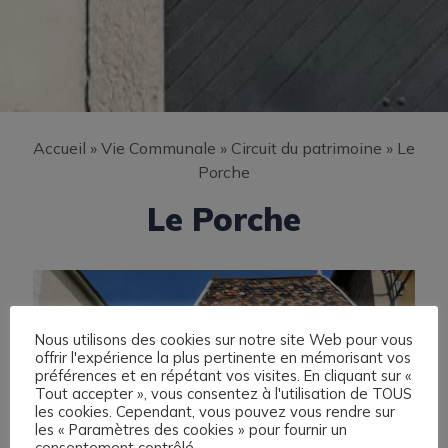
Accueil
»
Vie Communale
»
Circuit du patrimoine
»
Le
Porche
Le Porche
Nous utilisons des cookies sur notre site Web pour vous
offrir l'expérience la plus pertinente en mémorisant vos
préférences et en répétant vos visites. En cliquant sur «
Tout accepter », vous consentez à l'utilisation de TOUS
les cookies. Cependant, vous pouvez vous rendre sur
les « Paramètres des cookies » pour fournir un
consentement contrôlé.