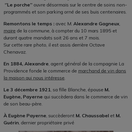
‘’Le porche’’
ouvre désormais sur le centre de soins non-
programmés et son parking orné de ses buis centenaires.
Remontons le temps :
avec M.
Alexandre Gagneux
,
maire
de la commune, à compter du 10 mars 1895 et
durant quatre mandats soit 26 ans et 7 mois.
Sur cette rare photo, il est assis derrière Octave
Chenavaz.
En 1884, Alexandre
, agent général de la compagnie La
Providence fonde le commerce de
marchand de vin dans
la maison qui nous intéresse
.
Le 3 décembre 1921
, sa fille Blanche, épouse
M.
Eugène, Payerne
qui succèdera dans le commerce de vin
de son beau-père.
À Eugène Payerne
, succèderont
M. Chaussabel
et
M.
Guérin
, dernier propriétaire privé