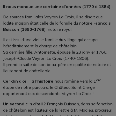
Il nous manque une centaine d’années (1770 à 1884) :
De sources familiales
Veyron La Croix
, il se disait que
ladite maison était celle de la famille du notaire
François
Buisson (1690-1768)
, notaire royal.
Il est issu d’une vieille famille du village qui occupa
héréditairement la charge de châtelain.
Sa dernière fille, Antoinette, épouse le 23 janvier 1766,
Joseph-Claude Veyron La Croix (1740-1806).
Il prend la suite de son beau-père en qualité de notaire et
lieutenant de châtellenie.
ère
Ce ‘’clin d’œil’’ à l’histoire
nous ramène vers la 1
étape de notre parcours, le Château Saint Cierge
appartenant aux descendants Veyron La Croix !
Un second clin d’œil ?
François Buisson, dans sa fonction
de châtelain est l’auteur de la lettre à M. Modieu, procureur